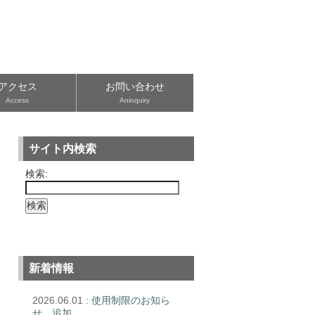
アクセス
お問い合わせ
Access
Aninquiry
サイト内検索
検索:
新着情報
2026.06.01
: 使用制限のお知ら
せ 追加