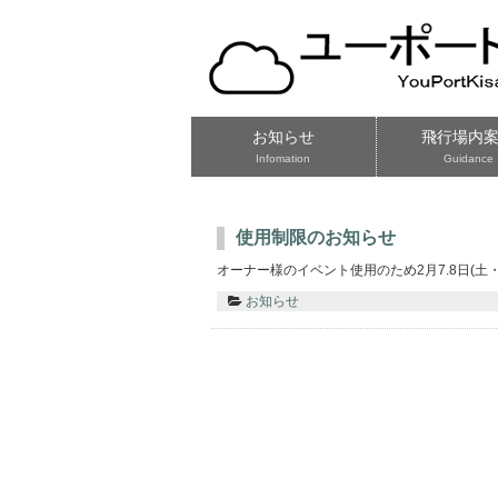
お知らせ
飛行場内
Infomation
Guidance
使用制限のお知らせ
オーナー様のイベント使用のため2月7.8日(
お知らせ