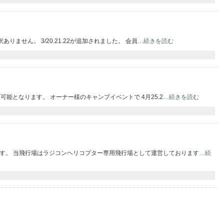
ありません。 3/20.21.22が追加されました。 会員
…続きを読む
可能となります。 オーナー様のキャンプイベントで 4月25.2
…続きを読む
す。 当飛行場はラジコンヘリコプター専用飛行場として運営しております
…続