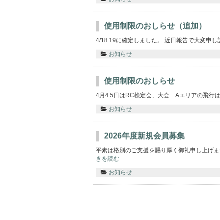
使用制限のおしらせ（追加）
4/18.19に確定しました。 近日報告で大変申し訳
お知らせ
使用制限のおしらせ
4月4.5日はRC検定会、大会 Aエリアの飛行は
お知らせ
2026年度新規会員募集
平素は格別のご支援を賜り厚く御礼申し上げま
きを読む
お知らせ