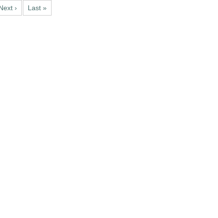
Next ›
Last »