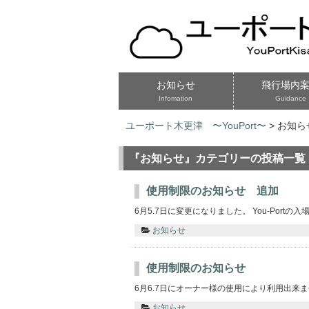
お知らせ
飛行場内
Infomation
Guidance
ユーポート木更津 〜YouPort〜
> お知ら
『お知らせ』カテゴリーの投稿一覧
使用制限のお知らせ 追加
6月5.7日に変更になりました。 You-Portの
お知らせ
使用制限のお知らせ
6月6.7日にオーナー様の使用により利用出来ません
お知らせ