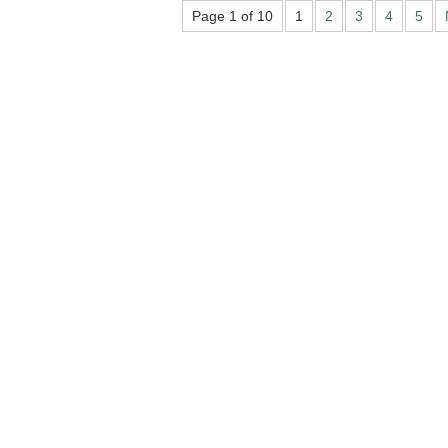
Page 1 of 10
1
2
3
4
5