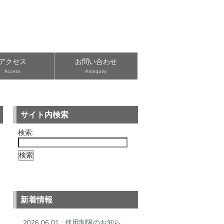
アクセス
お問い合わせ
Access
Aninquiry
サイト内検索
検索:
新着情報
2026.06.01
: 使用制限のお知ら