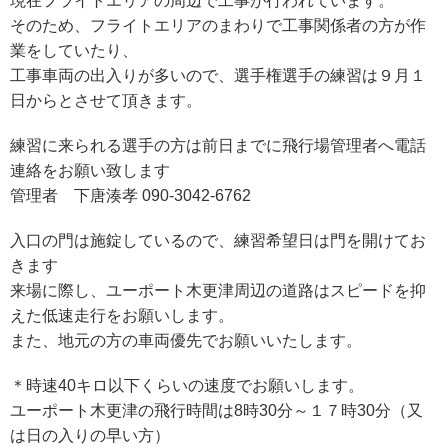
現在フライトエリアの周辺で工事が行われています。
そのため、フライトエリアのまわりで工事関係者の方が作
業をしていたり、
工事車両の出入りが多いので、選手権選手の練習は９月１
日からとさせて頂きます。
練習に来られる選手の方は前日までに飛行場管理者へ電話
連絡をお願い致します
管理者 下唐湊孝 090-3042-6762
入口の門は施錠しているので、練習希望日は門を開けてお
きます
来場に際し、ユーポート木更津周辺の道路はスピードを抑
えた低速走行をお願いします。
また、地元の方の車両優先でお願いいたします。
＊時速40キロ以下くらいの速度でお願いします。
ユーポート木更津の飛行時間は8時30分～１７時30分（又
は日の入りの早い方）